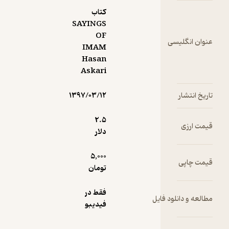
کتاب
SAYINGS
OF
سی
IMAM
Hasan
Askari
۱۳۹۷/۰۳/۱۲
2.۵
دلار
5,000
تومان
فقط در
ود فایل
فیدیبو