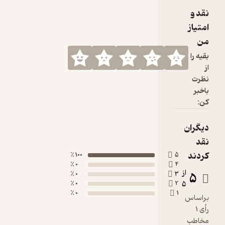
100 ٪
0 ٪
0 ٪
0 ٪
0 ٪