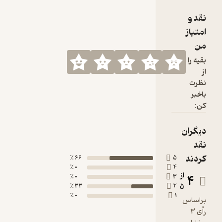
66 ٪
0 ٪
0 ٪
33 ٪
0 ٪