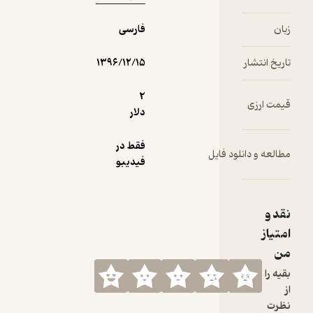
فارسی
۱۳۹۶/۱۲/۱۵
2
دلار
فقط در
ایل
فیدیبو