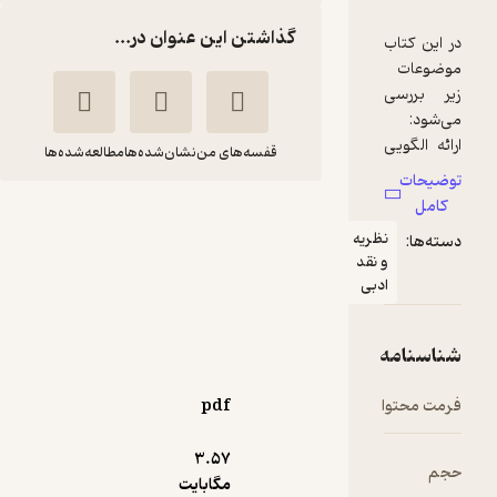
گذاشتن این عنوان در...
قفسه‌های من
نشان‌شده‌ها
مطالعه‌شده‌ها
مجموعه مقالات
فرهنگ و پژوهش جلد
4
آرزو اسدی
فرهنگستان اندیشه
pdf
2,000
منتظر امتیاز
تومان
3.۵۷
مگابایت