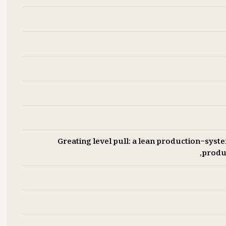
Greating level pull: a lean production-sys
produc