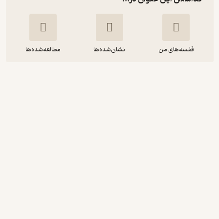
قفسه‌های من
نشان‌شده‌ها
مطالعه‌شده‌ها
کانبان از آغاز تا پایان
آرت اسملی
کاظم موتابیان
انتشارات ناب‌اندیشان
190,000
4
(8)
تومان
نمونه