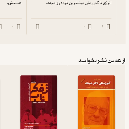
انرژی با گذر زمان بیشترین بازده رو میده.
هستش.
0
0
1
از همین نشر بخوانید