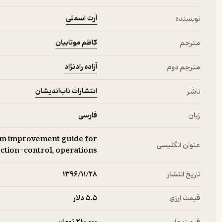
آرت اسملی
نویسنده
کاظم موتابیان
مترجم
آزاده رادنژاد
مترجم دوم
انتشارات ناب‌اندیشان
ناشر
زبان
فارسی
tem improvement guide for
عنوان انگلیسی
tion-control, operations,
تاریخ انتشار
۱۳۹۶/۱۱/۲۸
قیمت ارزی
5.۵ دلار