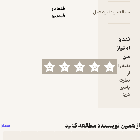
فقط در
لود فایل
فیدیبو
نده مطالعه کنید
همه