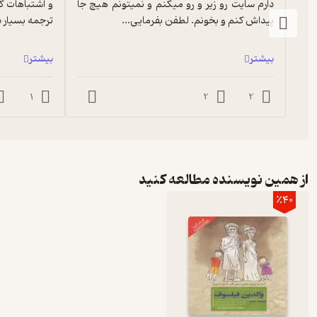
دارم سایت رو زیر و رو میکنم و نمیتونم هیچ جا 
پیداش کنم و بخونم. لطفن بفرمایی...
ترجمه بسیار د
بیشتر
بیشتر
1
2
2
از همین نویسنده مطالعه کنید
٪40