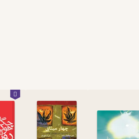
یان دانشجوهای مدیریت و مذاکره طرفدار دارد. آموزه‌های اریک برن
به یک موضوع می‌تواند به مدیران و مذاکره کنندگان کمک کند شرایط را به