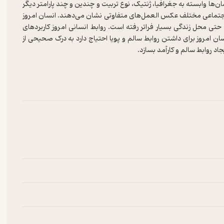
‌ها وابسته به جغرافیا، ژنتیک، نوع تربیت و چندین و چند پارامتر دیگر
 اجتماعی مختلف عکس العمل‌های متفاوتی نشان می‌دهند. انسان امروز
حتی محل زندگی بسیار فراتر رفته است. روابط انسانی امروز کاربردهای
ن امروز برای داشتن روابط سالم و پویا احتیاج دارد به درک صحیحی از
د روابط سالم و کارآمد بسازد.
 اگر علاقه‌مندید به زبانی ساده و گویا و به دور از پیچیدگی‌های خاص
ناسب و کاملی برای بهبود روابطتان پیدا کنید کتاب
بازی‌ها روانشناسی
ن
روانپزشک کانادایی و صاحب نظریه‌ی «تحلیل رفتار متقابل» است.
اریك
م «تحلیل رفتارهای متقابل در روان‎‌درمانی» است.
کتاب بازی ‌ها