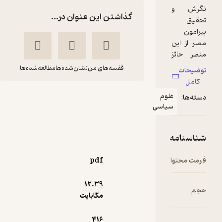
گذاشتن این عنوان در...
قفسه‌های من
نشان‌شده‌ها
مطالعه‌شده‌ها
مصر
لوم
یاسی
حمزه صفوی
سازمان انتشارات جهاد
دانشگاهی
pdf
20,000
5
(3)
تومان
12.۳۹
مگابایت
416