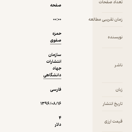
ت
نمونه
صفحه
مطالعه
۰۰:۰۰
حمزه
صفوی
سازمان
انتشارات
جهاد
دانشگاهی
فارسی
۱۳۹۶/۰۸/۱۶
4
دلار