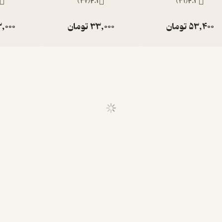
)
37
(
4.1
)
31
(
4.3
53,400
تومان
33,000
تومان
,000