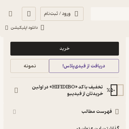
ورود / ثبت‌نام
دانلود اپلیکیشن
13,500
منتظر امتیاز
تومان
خرید
دریافت از فیدی‌پلاس!
نمونه
تخفیف با کد «HIFIDIBO» در اولین
%
50
خریدتان از فیدیبو
فهرست مطالب
گذاشتن این عنوان در...