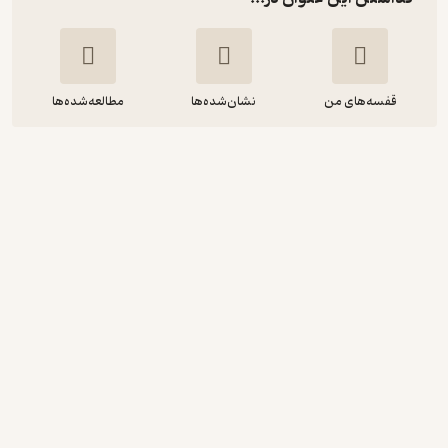
قفسه‌های من
نشان‌شده‌ها
مطالعه‌شده‌ها
آینده بشر
عباس نصر
انتشارات کویر
13,500
منتظر امتیاز
تومان
دریافت از فیدی‌پلاس!
نمونه