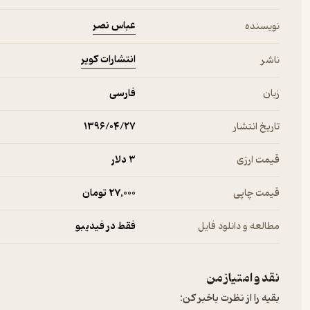
عباس نصر
نویسنده
انتشارات کویر
ناشر
زبان
فارسی
تاریخ انتشار
۱۳۹۶/۰۴/۲۷
قیمت ارزی
3 دلار
قیمت چاپی
27,000 تومان
مطالعه و دانلود فایل
فقط در فیدیبو
نقد و امتیاز من
بقیه را از نظرت باخبر کن: