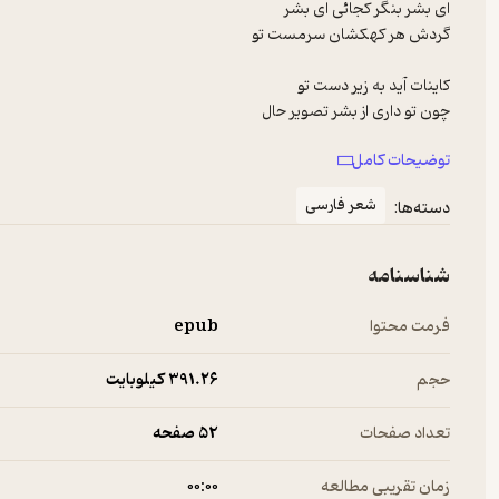
توضیحات کامل
شعر فارسی
دسته‌ها:
شناسنامه
فرمت محتوا
epub
حجم
391.۲۶ کیلوبایت
تعداد صفحات
52 صفحه
زمان تقریبی مطالعه
۰۰:۰۰
همچنین میزان موجودات مات