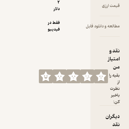
2
قیمت ارزی
دلار
فقط در
مطالعه و دانلود فایل
فیدیبو
نقد و
امتیاز
من
بقیه را
از
نظرت
باخبر
کن:
دیگران
نقد