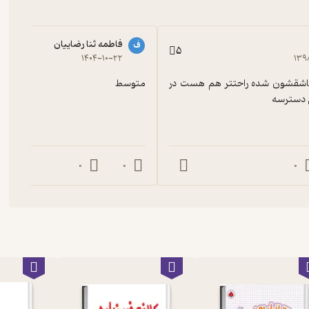
فاطمه ثنا رضاییان
ف
5
۱۴۰۴-۱۰-۲۲
۱۳۹
عالی پسرم عاشقشون شده راحتتر هم هست در 
متوسط
ل دسترسه
0
0
0