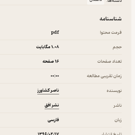
دسته‌ها:
شناسنامه
فرمت محتوا
pdf
حجم
1.۰۸ مگابایت
تعداد صفحات
16 صفحه
زمان تقریبی مطالعه
۰۰:۰۰
ناصر کشاورز
نویسنده
نشر افق
ناشر
زبان
فارسی
تاریخ انتشار
۱۳۹۶/۰۲/۱۷