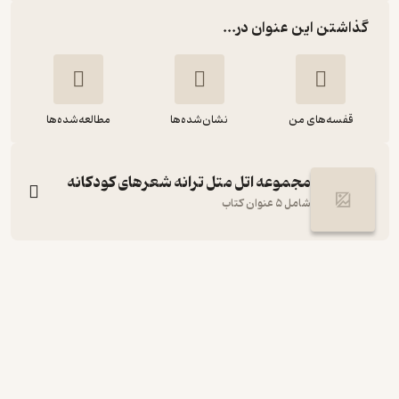
گذاشتن این عنوان در...
قفسه‌های من
نشان‌شده‌ها
مطالعه‌شده‌ها
مجموعه اتل متل ترانه شعرهای کودکانه
شامل 5 عنوان کتاب
گربه به من میو داد جلد 4
ناصر کشاورز
نشر افق
خوش‌خوان 📚
(
1
)
4.3
(16)