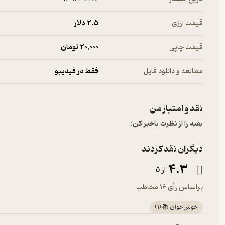
قیمت ارزی
2.۵ دلار
قیمت چاپی
20,000 تومان
مطالعه و دانلود فایل
فقط در فیدیبو
نقد و امتیاز من
بقیه را از نظرت باخبر کن:
دیگران نقد کردند
4.3
از 5
براساس رأی 16 مخاطب
خوش‌خوان 📚
(
1
)