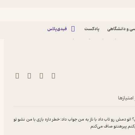
ی و دانشگاهی
پادکست
فیدی‌پلاس
کتاب گربه به من میو داد جلد 4 اثر ناصر کشاورز نشر
امتیازها
اتو دمش رو تاب داد با ناز به من جواب داد: خطر داره بازی با من نشو تو
‌کنم پیرهنتو صاف می‌کنم