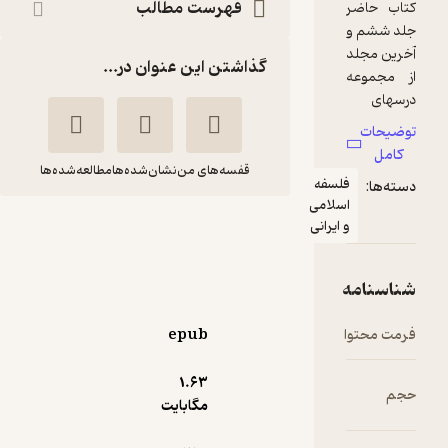
فهرست مطالب
گذاشتن این عنوان در...
قفسه‌های من
نشان‌شده‌ها
مطالعه‌شده‌ها
لسفه
سلامی
ایرانی
درسهای اسفار جلد 6
مرتضی مطهری
صدرا
epub
5
(1)
1.۶۳
74,400
مگابایت
93,000
٪
20
تومان