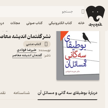
شعر فارسی
فیدیبو
کتاب الکترونیکی
ادبیات
شعر و نقد شعر
خانه
کتاب الکترونیکی
کتاب صوتی
مجلات
درس
کتاب بوطیقای سه گانی و م
نشر گفتمان اندیشه‌ معاص
کتاب متنی
علیرضا فولادی
نویسنده
:
گفتمان اندیشه‌ معاصر
ناشر
:
دربارۀ بوطیقای سه گانی و مسائل آن
شناسنامه
نقده