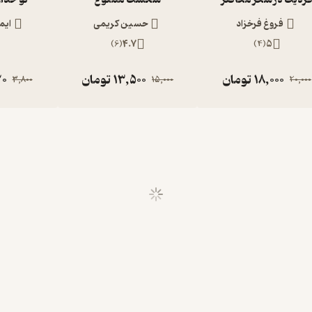
فروغ فرخزاد
حسین کریمی
ایم
)
6
(
4.7
)
4
(
5
18,000
تومان
13,500
تومان
20
3,800
15,000
20,000