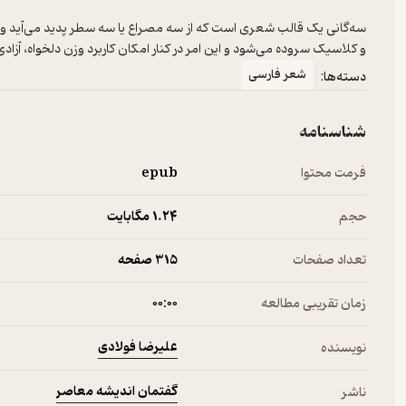
سه‌گانی یک قالب شعری است که از سه مصراع یا سه سطر پدید می‌آید و در
و کلاسیک سروده می‌شود و این امر در کنار امکان کاربرد وزن دلخواه، آزاد
شعر فارسی
دسته‌ها:
شناسنامه
فرمت محتوا
epub
حجم
1.۲۴ مگابایت
تعداد صفحات
315 صفحه
زمان تقریبی مطالعه
۰۰:۰۰
علیرضا فولادی
نویسنده
گفتمان اندیشه‌ معاصر
ناشر