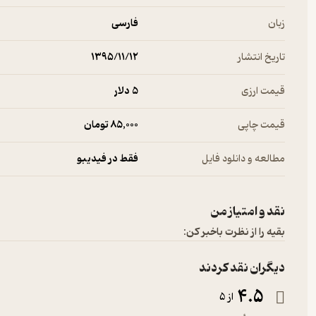
زبان
فارسی
تاریخ انتشار
۱۳۹۵/۱۱/۱۲
قیمت ارزی
5 دلار
قیمت چاپی
85,000 تومان
مطالعه و دانلود فایل
فقط در فیدیبو
نقد و امتیاز من
بقیه را از نظرت باخبر کن:
دیگران نقد کردند
4.5
از 5