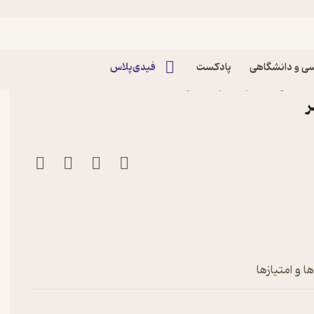
ی و دانشگاهی
پادکست
فیدی‌پلاس
سائل آن اثر علیرضا فولادی
ر
ا و امتیازها