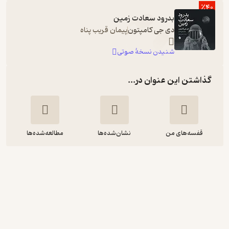
٪40
بدرود سعادت زمین
دی جی کامپتون
پیمان قریب پناه
شنیدن نسخۀ صوتی
گذاشتن این عنوان در...
قفسه‌های من
نشان‌شده‌ها
مطالعه‌شده‌ها
بدرود سعادت زمین
دی جی کامپتون
علی فامیان
انتشارات کتاب نیستان هنر