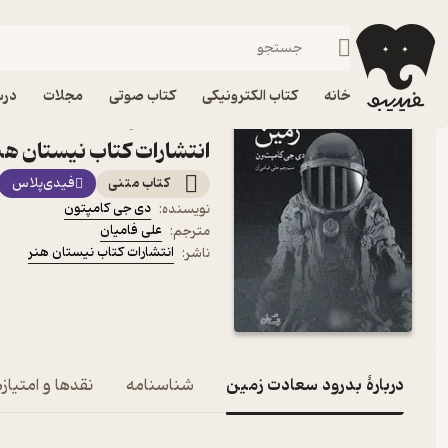
جنایی و پل
فیدیبو
کتاب الکترونیکی
داستان و رمان
داستان و رمان خارجی
خانه
کتاب الکترونیکی
کتاب صوتی
مجلات
درس
کتاب بدرود سعادت زمین ا
انتشارات کتاب نیستان هن
کتاب متنی
فیدی‌پلاس
دی جی کامپتون
نویسنده
:
علی فامیان
مترجم
:
انتشارات کتاب نیستان هنر
ناشر
:
دربارۀ بدرود سعادت زمین
شناسنامه
نقدها و امتیازه