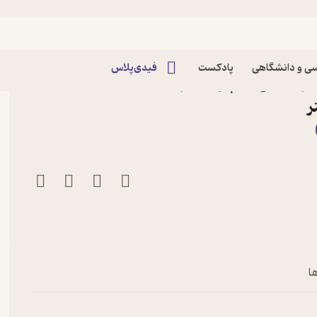
یسی
ی و دانشگاهی
پادکست
فیدی‌پلاس
ثر دی جی کامپتون نشر
ر
ا