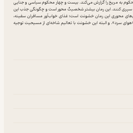
کوم به مریخ را گزارش می‌کند. بیست و چهار محکوم سیاسی و جنایی
 بایر سپری کنند. این رمان بیشتر شخصیتْ محور است و چگونگی جذب این
ن‌های محوری این رمان خشونت است؛ غذای خواب‌آور مسافران سفینه،
وای سرد». و البته این خشونت با تعالیم شاخه‌ای از مسیحیت توجیه
ند) و فصل مشاهده معجزه توسط تعدادی از ساکنان مریخ از جمله
داستان‌های علمی تخیلی طبقه‌بندی شده است، با توجه به فضای داستان و
معرفی کنیم.