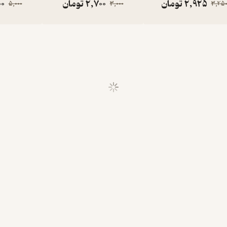
2,925
تومان
2,700
تومان
00
5,000
3,000
3,25