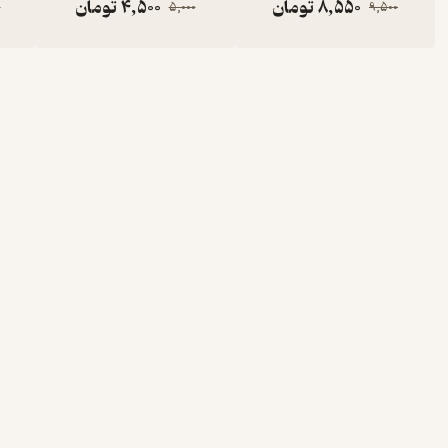
8,550
تومان
4,500
تومان
0
5,000
9,500