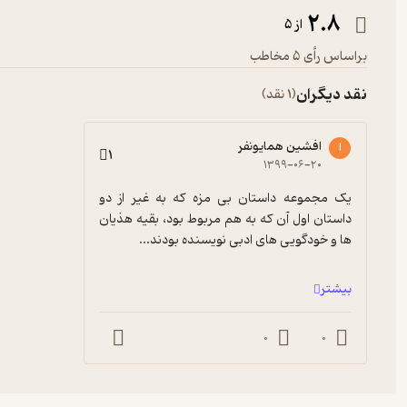
2.8
از 5
براساس رأی 5 مخاطب
نقد دیگران
(1 نقد)
افشین همایونفر
ا
1
۱۳۹۹-۰۶-۲۰
یک مجموعه داستان بی مزه که به غیر از دو 
داستان اول آن که به هم مربوط بود، بقیه هذیان 
ها و خودگویی های ادبی نویسنده بودند...
بیشتر
0
0