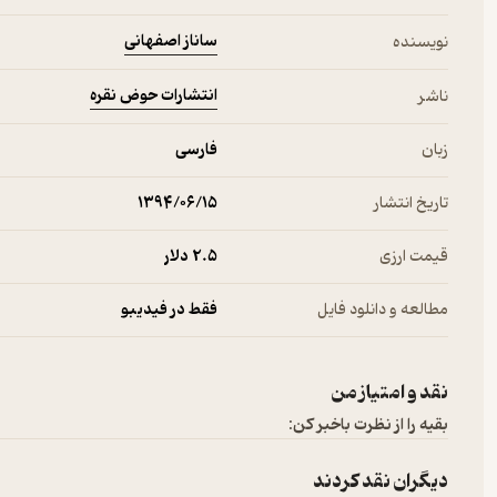
ساناز اصفهانی
نویسنده
انتشارات حوض نقره
ناشر
زبان
فارسی
تاریخ انتشار
۱۳۹۴/۰۶/۱۵
قیمت ارزی
2.۵ دلار
مطالعه و دانلود فایل
فقط در فیدیبو
نقد و امتیاز من
بقیه را از نظرت باخبر کن:
دیگران نقد کردند