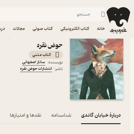
داستان کوتا
فیدیبو
کتاب الکترونیکی
داستان و رمان
داستان و رمان فارسی
خانه
کتاب الکترونیکی
کتاب صوتی
مجلات
درس
کتاب خیابان گاندی اثر سان
حوض نقره
کتاب متنی
ساناز اصفهانی
نویسنده
:
انتشارات حوض نقره
ناشر
:
دربارۀ خیابان گاندی
شناسنامه
نقدها و امتیازها