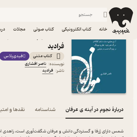
شعر فارسی
فیدیبو
کتاب الکترونیکی
ادبیات
شعر و نقد شعر
خانه
کتاب الکترونیکی
کتاب صوتی
مجلات
درس
کتاب نجوم در آینه ی عرفان
فرادید
کتاب متنی
فیدی‌پلاس
ناصر افشاری
نویسنده
:
فرادید
ناشر
:
دربارۀ نجوم در آینه ی عرفان
شناسنامه
نقدها و امتیا