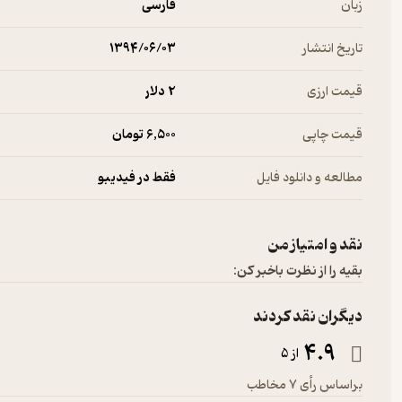
زبان
فارسی
تاریخ انتشار
۱۳۹۴/۰۶/۰۳
قیمت ارزی
2 دلار
قیمت چاپی
6,500 تومان
مطالعه و دانلود فایل
فقط در فیدیبو
نقد و امتیاز من
بقیه را از نظرت باخبر کن:
دیگران نقد کردند
4.9
از 5
براساس رأی 7 مخاطب