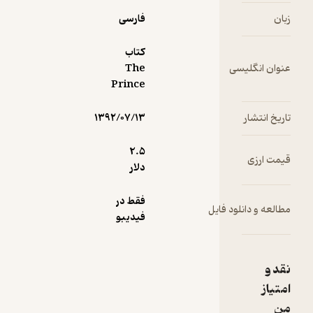
زبان
فارسی
کتاب
عنوان انگلیسی
The
Prince
تاریخ انتشار
۱۳۹۲/۰۷/۱۳
2.۵
قیمت ارزی
دلار
فقط در
مطالعه و دانلود فایل
فیدیبو
نقد و
امتیاز
من