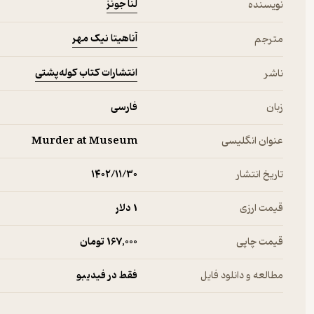
لنا جونز
نویسنده
آناهیتا نیک مهر
مترجم
انتشارات کتاب کوله‌پشتی
ناشر
زبان
فارسی
عنوان انگلیسی
Murder at Museum
تاریخ انتشار
۱۴۰۲/۱۱/۳۰
قیمت ارزی
1 دلار
قیمت چاپی
167,000 تومان
مطالعه و دانلود فایل
فقط در فیدیبو