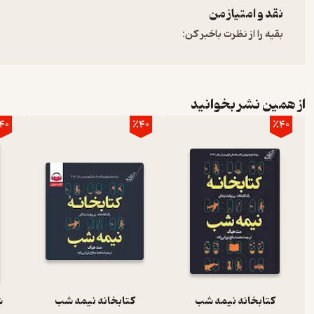
نقد و امتیاز من
بقیه را از نظرت باخبر کن:
از همین نشر بخوانید
40
٪40
٪40
کتابخانه نیمه شب
کتابخانه نیمه شب
ش