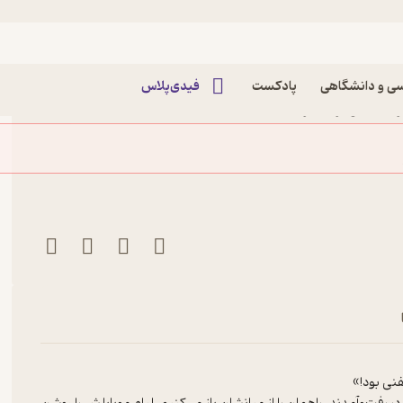
ی و دانشگاهی
پادکست
فیدی‌پلاس
 قتل در موزه جلد 2 اثر لنا جونز نشر انتشارات
فنی بود!»