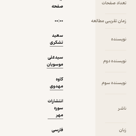
نمونه
فیدی‌پلاس!
صفحه
عه
۰۰:۰۰
سعید
تشکری
سیدعلی
موسویان
کاوه
مهدوی
انتشارات
سوره
مهر
فارسی