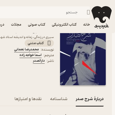
زندگی‌نامه و سفرنامه
فیدیبو
کتاب الکترونیکی
خانه
کتاب الکترونیکی
کتاب صوتی
مجلات
درس
کتاب شرح صدر اثر محمدرض
سیری در زندگی، زمانه و اندیشه استاد شه
کتاب متنی
محمدرضا نعمانی
نویسنده
:
اسما خواجه زاده
مترجم
:
دارالصدر
ناشر
:
دربارۀ شرح صدر
شناسنامه
نقدها و امتیازها