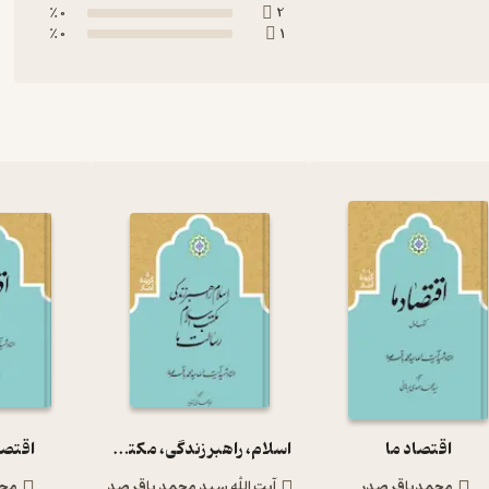
0 ٪
2
0 ٪
1
اقتصاد ما
اسلام، راهبر زندگی، مکتب اسلام، رسالت ما جلد 5
اقتصاد
محمدباقر صدر
آیت‌ الله سید محمد باقر صدر
محم