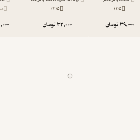
5
(
1
)
5
(
2
)
من
39,000
تومان
32,000
تومان
,000