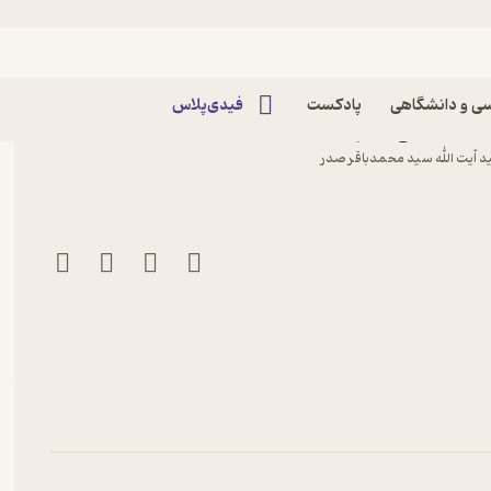
ی و دانشگاهی
پادکست
فیدی‌پلاس
ا نعمانی نشر دارالصدر
ید آیت الله سید محمدباقر صدر