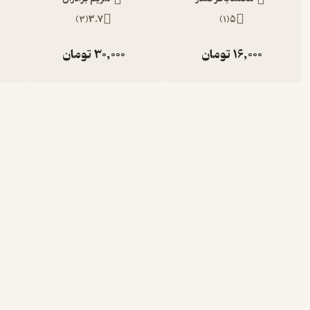
)
3
(
3.7
)
1
(
5
16,000
تومان
30,000
تومان