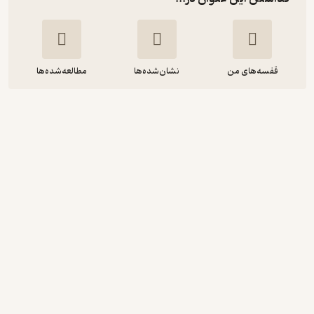
قفسه‌های من
نشان‌شده‌ها
مطالعه‌شده‌ها
شرح صدر
محمدرضا نعمانی
اسما خواجه زاده
دارالصدر
28,000
5
(1)
تومان
نمونه