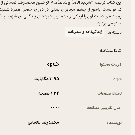
این کتاب ترجمه «شهید الاُمة و شاهدُها» اثر شیخ محمدرضا نعمانی ا
که توانست به‌دور از چشم مزدوران بعثی در دوران حصر، همراه شهید
روایت‌های دست اول را از یکی از مهم‌ترین دوره‌های زندگانی آن شهید 
صدر می پردازد.
زندگی‌نامه و سفرنامه
دسته‌ها:
شناسنامه
فرمت محتوا
epub
حجم
3.۹۵ مگابایت
تعداد صفحات
432 صفحه
زمان تقریبی مطالعه
۰۰:۰۰
محمدرضا نعمانی
نویسنده