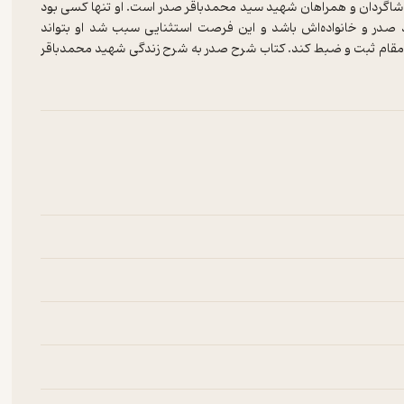
ز شاگردان و همراهان شهید سید محمدباقر صدر است. او تنها کسی بود
 صدر و خانواده‌اش باشد و این فرصت استثنایی سبب شد او بتواند
والامقام ثبت و ضبط کند. کتاب شرح صدر به شرح زندگی شهید محمدباقر