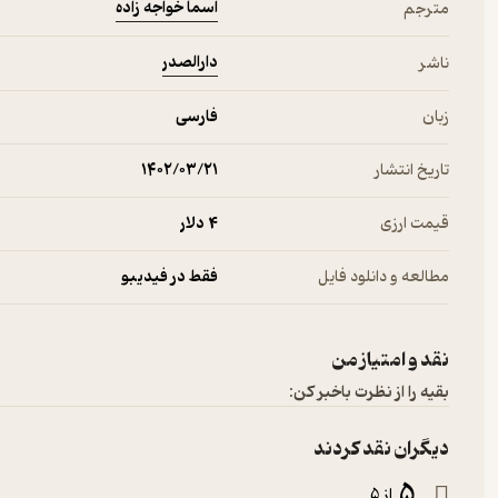
اسما خواجه زاده
مترجم
دارالصدر
ناشر
زبان
فارسی
تاریخ انتشار
۱۴۰۲/۰۳/۲۱
قیمت ارزی
4 دلار
مطالعه و دانلود فایل
فقط در فیدیبو
نقد و امتیاز من
بقیه را از نظرت باخبر کن:
دیگران نقد کردند
5
از 5