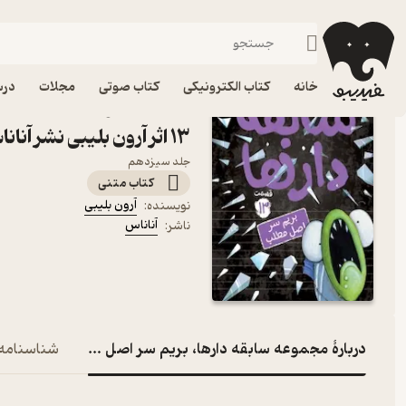
فانتزی
فیدیبو
کتاب الکترونیکی
نوجوان
داستان و رمان
خانه
کتاب الکترونیکی
کتاب صوتی
مجلات
درس
کتاب مجموعه سابقه دارها
13 اثر آرون بلیبی نشر آناناس
جلد سیزدهم
کتاب متنی
آرون بلیبی
نویسنده
:
آناناس
ناشر
:
دربارۀ مجموعه سابقه دارها، بریم سر اصل مطلب! جلد 13
شناسنامه