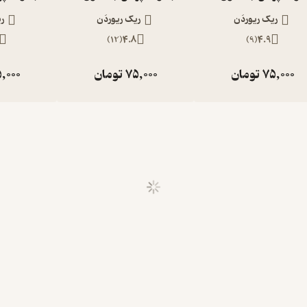
ریک ریوردَن
ریک ریوردَن
ری
)
12
(
4.8
)
9
(
4.9
75,000
تومان
75,000
تومان
,000