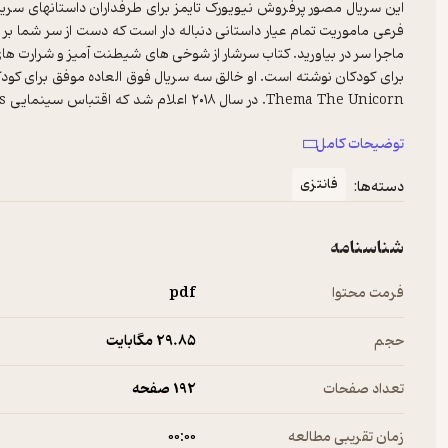
این سریال مصور پرفروش نیویورک تایمز برای طرفداران داستانهای سریال
فرعی ماموریت تمام عیار داستانی دنباله دار است که دست از سر شما بر ن
ماجرا سر در بیاورید. کتاب سرشار از شوخی های شیطنت آمیز و شرارت ه
توضیحات کامل
کودک سال شده است.
فانتزی
دسته‌ها:
شناسنامه
فرمت محتوا
pdf
حجم
29.۸۵ مگابایت
تعداد صفحات
192 صفحه
زمان تقریبی مطالعه
۰۰:۰۰