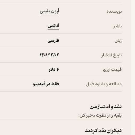
آرون بلیبی
نویسنده
آناناس
ناشر
زبان
فارسی
تاریخ انتشار
۱۴۰۱/۱۲/۰۲
قیمت ارزی
4 دلار
مطالعه و دانلود فایل
فقط در فیدیبو
نقد و امتیاز من
بقیه را از نظرت باخبر کن:
دیگران نقد کردند