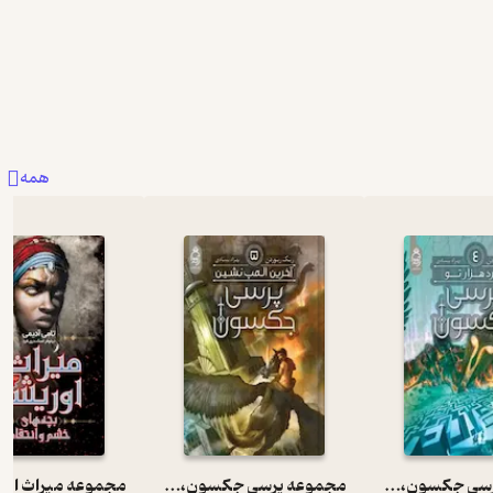
همه
مجموعه پرسی جکسون، نبرد هزارتو جلد 4
مجموعه پرسی جکسون، آخرین المپ نشین جلد 5