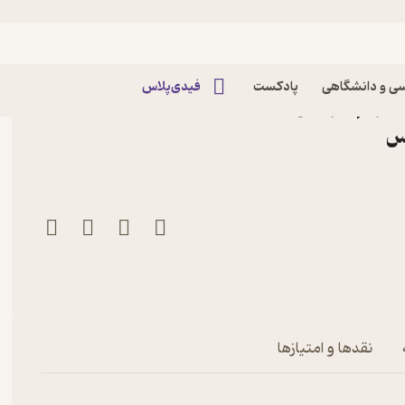
ی و دانشگاهی
پادکست
فیدی‌پلاس
، بریم سر اصل مطلب! جلد
نقدها و امتیازها