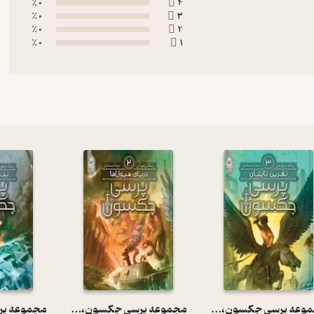
0 ٪
4
0 ٪
3
0 ٪
2
0 ٪
1
مجموعه پرسی جکسون، نفرین تایتان جلد 3
مجموعه پرسی جکسون، دریای هیولاها جلد 2