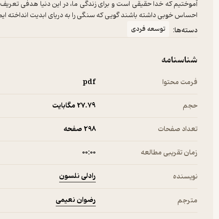
آموختیم که خدا حقیقی است و برای زندگی ما، در این دنیا هدفی تعری
احساس خوبی داشته باشند گویی که سنگی را به دریای ابدیت انداخته ایم.
توسعه فردی
دسته‌ها:
شناسنامه
فرمت محتوا
pdf
حجم
27.۷۹ مگابایت
تعداد صفحات
298 صفحه
زمان تقریبی مطالعه
۰۰:۰۰
رادلی نلسون
نویسنده
رضوان نعیمی
مترجم