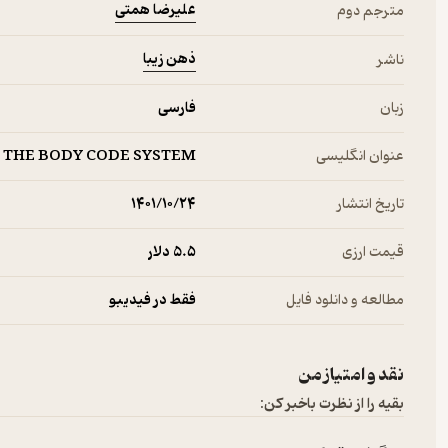
علیرضا همتی
مترجم دوم
ذهن زیبا
ناشر
زبان
فارسی
عنوان انگلیسی
THE BODY CODE SYSTEM
تاریخ انتشار
۱۴۰۱/۱۰/۲۴
قیمت ارزی
5.۵ دلار
مطالعه و دانلود فایل
فقط در فیدیبو
نقد و امتیاز من
بقیه را از نظرت باخبر کن: