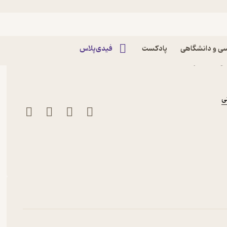
ی و دانشگاهی
پادکست
فیدی‌پلاس
سون نشر ذهن زیبا
ی