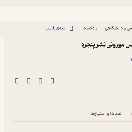
ی و دانشگاهی
پادکست
فیدی‌پلاس
رگوش کوچولو، من بازی
یس مورونی نشر پنجره
 دوست دارم
نقدها و امتیازها