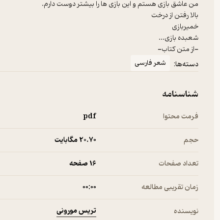
-از متن کتاب-
شعر فارسی
دسته‌ها:
شناسنامه
فرمت محتوا
pdf
حجم
20.۷۰ مگابایت
تعداد صفحات
16 صفحه
زمان تقریبی مطالعه
۰۰:۰۰
تریس مورونی
نویسنده