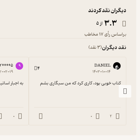
دیگران نقد کردند
3.3
از 5
براساس رأی 17 مخاطب
نقد دیگران
(3 نقد)
2****5
DANIEL
9
4
۲-۰۲-۱۹
۱۴۰۳-۱۰-۱۴
کتاب خوبی بود، کاری کرد که من سیگاری بشم
به اجبار اسات
0
0
2