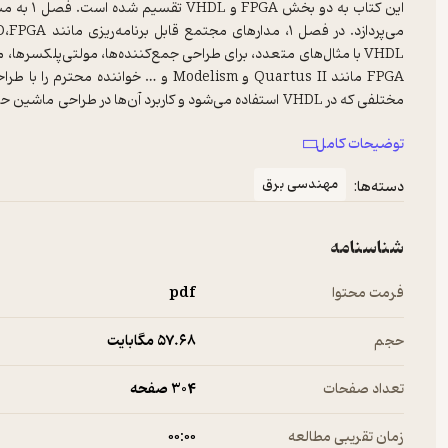
VHDL با مثال‌های متعدد، برای طراحی جمع‌کننده‌ها،‌ مولتی‌پلکسرها، م
توضیحات کامل
MAX+PLUS II) نیز شرح داده می‌شود. مطالب این کتاب مطابق 
مهندسی برق
دسته‌ها:
و به‌عنوان یک کتاب مرجع FPGA و VHDL در اختیار متخصصان و علاقه‌مندان محترم قرار گرفته است.
شناسنامه
فرمت محتوا
pdf
حجم
57.۶۸ مگابایت
تعداد صفحات
304 صفحه
زمان تقریبی مطالعه
۰۰:۰۰