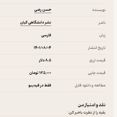
حسن رضی
نویسنده
نشر دانشگاهی کیان
ناشر
زبان
فارسی
تاریخ انتشار
۱۴۰۱/۰۸/۰۴
قیمت ارزی
8.۵ دلار
قیمت چاپی
125,000 تومان
مطالعه و دانلود فایل
فقط در فیدیبو
نقد و امتیاز من
بقیه را از نظرت باخبر کن: