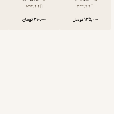
)
573
(
4.4
)
424
(
4.4
135,000
تومان
210,000
تومان