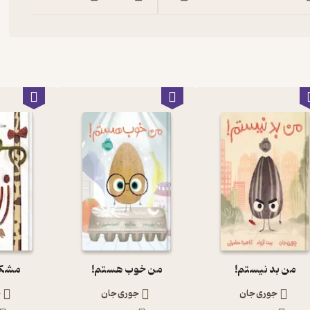
من بد نیستم!
من خوب ھستم!
مشکل 
جوری جان
جوری جان
ج