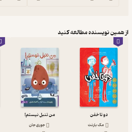
از همین نویسنده مطالعه کنید
دو تا خفن
من تنبل نیستم!
مک بارنت
جوری جان