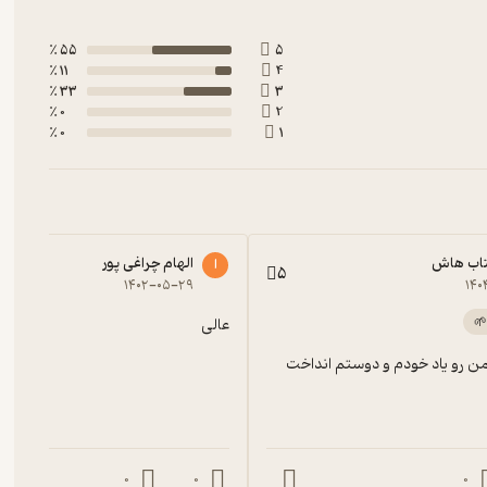
55 ٪
5
11 ٪
4
33 ٪
3
0 ٪
2
0 ٪
1
کتاب هاش
الهام چراغی پور
ا
5
۱۴۰۲-۰۵-۲۹
۱۴۰
عالی
من رو یاد خودم و دوستم انداخت
0
0
0