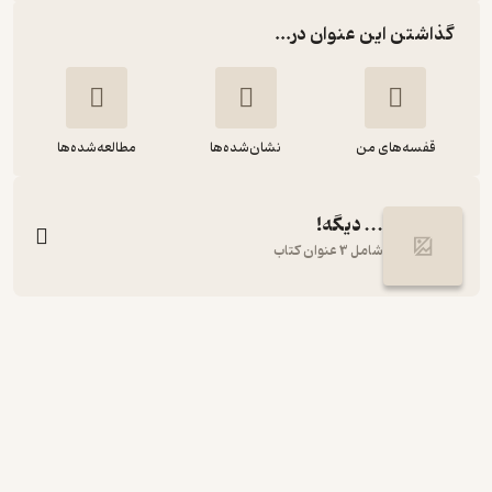
گذاشتن این عنوان در...
قفسه‌های من
نشان‌شده‌ها
مطالعه‌شده‌ها
... دیگه!
شامل 3 عنوان کتاب
شب به خیر دیگه!
جوری جان
مسعود ملک یاری
نشر پرتقال
حال‌خوب‌کن ✨
(
3
)