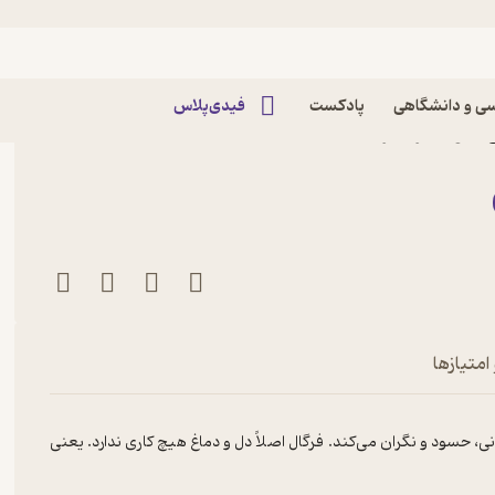
ی و دانشگاهی
پادکست
فیدی‌پلاس
 شود اثر رابرت استارلینگ
امتیازها
، حسود و نگران می‌کند. فرگال اصلاً دل و دماغ هیچ کاری ندارد. یعنی