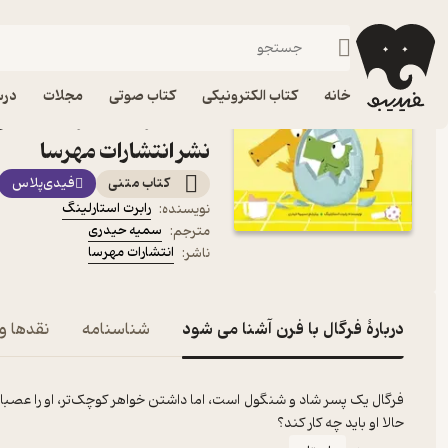
داستان
فیدیبو
کتاب الکترونیکی
کودک
خانه
کتاب الکترونیکی
کتاب صوتی
مجلات
درس
کتاب فرگال با فرن آشنا می
نشر انتشارات مهرسا
کتاب متنی
فیدی‌پلاس
رابرت استارلینگ
نویسنده
:
سمیه حیدری
مترجم
:
انتشارات مهرسا
ناشر
:
دربارۀ فرگال با فرن آشنا می شود
شناسنامه
نقدها و 
فرگال یک پسر شاد و شنگول است، اما داشتن خواهر کوچک‌تر، او را عصبانی
حالا او باید چه کار کند؟