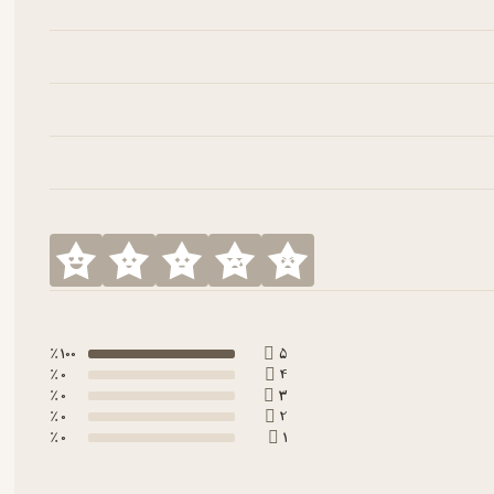
100 ٪
5
0 ٪
4
0 ٪
3
0 ٪
2
0 ٪
1