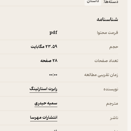
داستان
دسته‌ها:
شناسنامه
فرمت محتوا
pdf
حجم
23.۵۹ مگابایت
تعداد صفحات
28 صفحه
زمان تقریبی مطالعه
۰۰:۰۰
رابرت استارلینگ
نویسنده
سمیه حیدری
مترجم
انتشارات مهرسا
ناشر