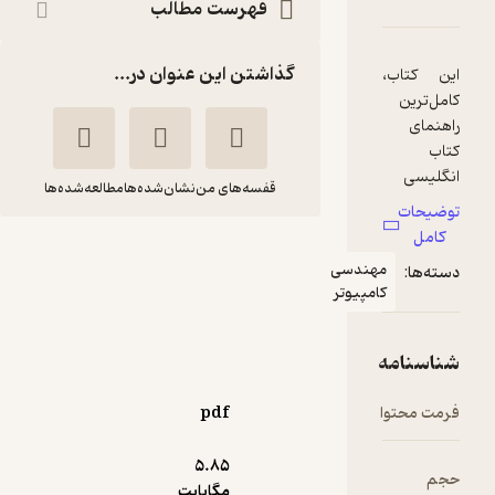
فهرست مطالب
گذاشتن این عنوان در...
قفسه‌های من
نشان‌شده‌ها
مطالعه‌شده‌ها
کامل ترین راهنمای
هندسی
انگلیسی تخصصی
امپیوتر
کامپیوتر
حسن رحیمی سنا
نشر دانشگاهی کیان
pdf
5
(1)
5.۸۵
135,000
150,000
10
٪
مگابایت
تومان