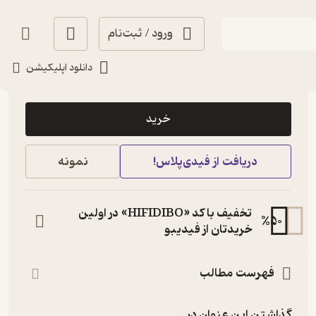
ورود / ثبت‌نام
دانلود اپلیکیشن
50,000
5
(3)
تومان
خرید
دریافت از فیدی‌پلاس!
نمونه
تخفیف با کد «HIFIDIBO» در اولین
%
50
خریدتان از فیدیبو
فهرست مطالب
گذاشتن این عنوان در...