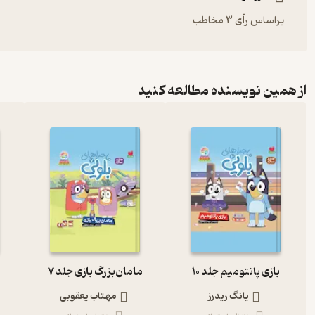
براساس رأی 3 مخاطب
از همین نویسنده مطالعه کنید
بازی پانتومیم جلد 10
مامان‌بزرگ بازی جلد 7
یانگ ریدرز
مهتاب یعقوبی