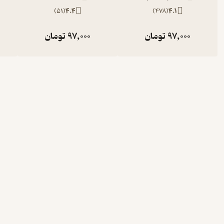
)
51
(
4.4
)
478
(
4.1
97,000
تومان
97,000
تومان