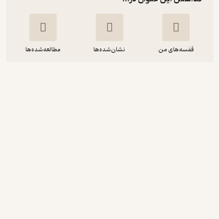
قفسه‌های من
نشان‌شده‌ها
مطالعه‌شده‌ها
یک روز در طبیعت
مهتاب یعقوبی
کتاب‌های قاصدک - واحد کودک و نوجوان انتشارات
ذکر -
50,000
5
(3)
تومان
دریافت از فیدی‌پلاس!
نمونه