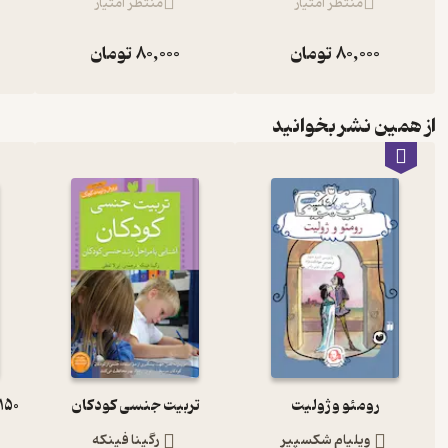
منتظر امتیاز
منتظر امتیاز
80,000
تومان
80,000
تومان
از همین نشر بخوانید
رومئو و ژولیت
تربیت جنسی کودکان
ویلیام شکسپیر
رگینا فینکه