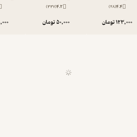
)
337
(
4.2
)
48
(
4.4
123,000
تومان
50,000
تومان
,000