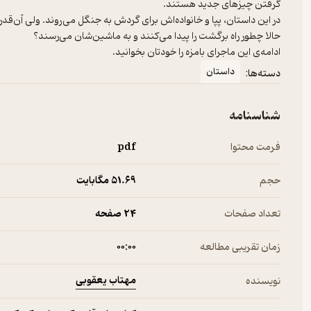
ادامه‌ی این ماجرای بامزه را خودتان بخوانید.
داستان
دسته‌ها:
شناسنامه
فرمت محتوا
pdf
حجم
51.۶۹ مگابایت
تعداد صفحات
24 صفحه
زمان تقریبی مطالعه
۰۰:۰۰
مهتاب یعقوبی
نویسنده