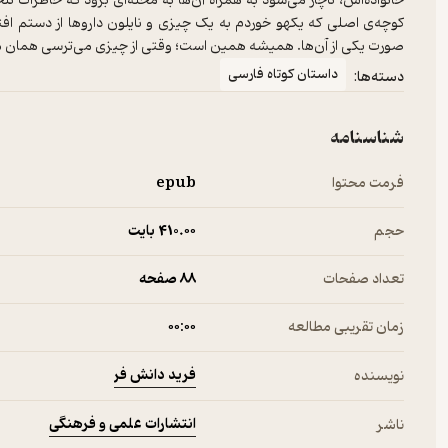
خانواده‌اش، ناچار می‌شود به همراه آن‌ها به محله‌ای برود که خاطرات تل
کوچه‌ی اصلی که یکهو خوردم به یک چیزی و نایلون داروها از دستم اف
صورت یکی از آن‌ها. همیشه همین است؛ وقتی از چیزی می‌ترسی همان م
داستان کوتاه فارسی
دسته‌ها:
شناسنامه
فرمت محتوا
epub
حجم
410.۰۰ بایت
تعداد صفحات
88 صفحه
زمان تقریبی مطالعه
۰۰:۰۰
فرید دانش فر
نویسنده
انتشارات علمی و فرهنگی
ناشر