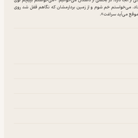
خی از آنجا دارد. در بخشی از داستان می‌خوانیم: «می‌خواستم بپیچم توی
تاد. می‌خواستم خم شوم و از زمین بردارمشان که نگاهم قفل شد روی
وقع می‌آید سراغت».