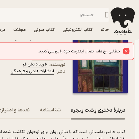
داستان کوتا
فیدیبو
کتاب الکترونیکی
داستان و رمان
داستان و رمان فارسی
خانه
کتاب الکترونیکی
کتاب صوتی
مجلات
درس
کتاب دختری پشت پنجره اث
انتشارات علمی و فرهنگی
کتاب متنی
فرید دانش فر
نویسنده
:
انتشارات علمی و فرهنگی
ناشر
:
دربارۀ دختری پشت پنجره
شناسنامه
نقدها و امتیازه
کتاب حاضر، داستانی است که با بیانی روان برای نوجوان نگاشته شده 