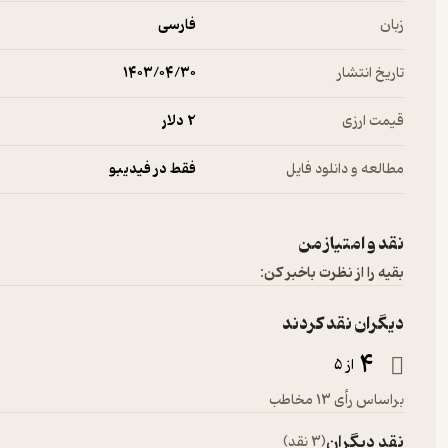
زبان
فارسی
تاریخ انتشار
۱۴۰۳/۰۴/۳۰
قیمت ارزی
2 دلار
مطالعه و دانلود فایل
فقط در فیدیبو
نقد و امتیاز من
بقیه را از نظرت باخبر کن:
دیگران نقد کردند
4
از 5
براساس رأی 13 مخاطب
نقد دیگران
(3 نقد)