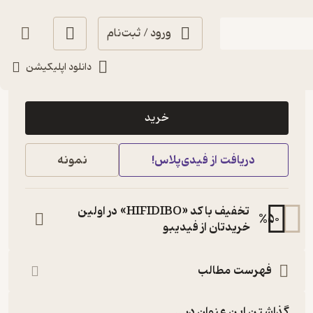
ورود / ثبت‌نام
دانلود اپلیکیشن
22,500
5
(8)
تومان
خرید
دریافت از فیدی‌پلاس!
نمونه
تخفیف با کد «HIFIDIBO» در اولین
%
50
خریدتان از فیدیبو
فهرست مطالب
گذاشتن این عنوان در...