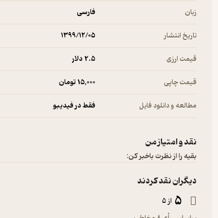
زبان
فارسی
تاریخ انتشار
۱۳۹۹/۱۲/۰۵
قیمت ارزی
2.۵ دلار
قیمت چاپی
15,000 تومان
مطالعه و دانلود فایل
فقط در فیدیبو
نقد و امتیاز من
بقیه را از نظرت باخبر کن:
دیگران نقد کردند
5
از 5