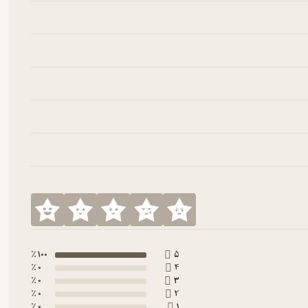
100 ٪
5
0 ٪
4
0 ٪
3
0 ٪
2
0 ٪
1