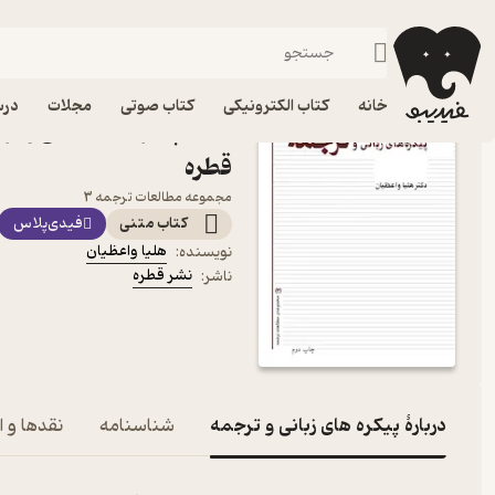
نظریه و نقد ادبی
فیدیبو
کتاب الکترونیکی
ادبیات
خانه
کتاب الکترونیکی
کتاب صوتی
مجلات
درس
کتاب پیکره های زبانی و تر
قطره
مجموعه مطالعات ترجمه 3
کتاب متنی
فیدی‌پلاس
هلیا واعظیان
نویسنده
:
نشر قطره
ناشر
:
دربارۀ پیکره های زبانی و ترجمه
شناسنامه
نقدها و ا