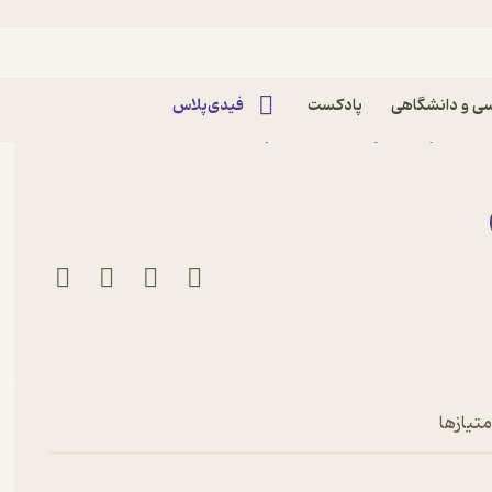
ی و دانشگاهی
پادکست
فیدی‌پلاس
جمه اثر هلیا واعظیان نشر
متیازها