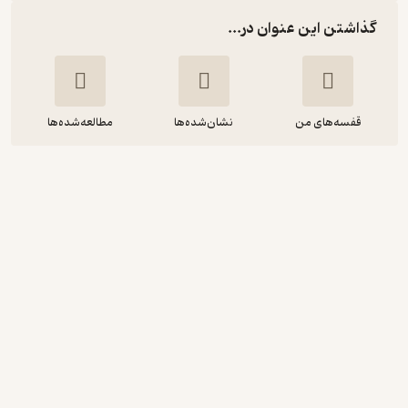
گذاشتن این عنوان در...
قفسه‌های من
نشان‌شده‌ها
مطالعه‌شده‌ها
پیکره های زبانی و ترجمه
هلیا واعظیان
نشر قطره
1
(1)
6,000
15,000
٪
60
تومان