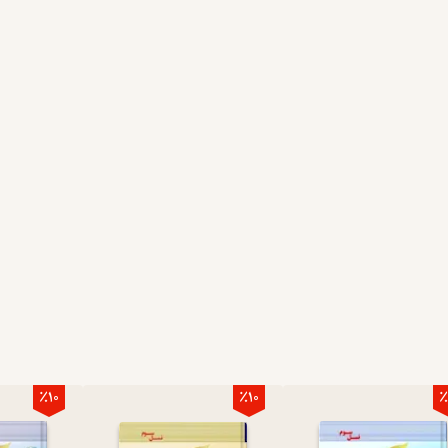
٪10
٪10
٪