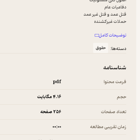
توضیحات کامل
آزمون
حقوق
دسته‌ها:
شناسنامه
فرمت محتوا
pdf
حجم
4.۱۶ مگابایت
تعداد صفحات
256 صفحه
زمان تقریبی مطالعه
۰۰:۰۰