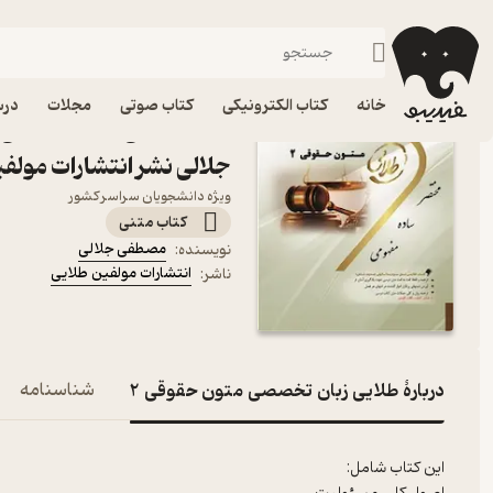
حقو
فیدیبو
کتاب درسی، کتاب کمک درسی
دانشگاهی
حقوق و علوم سیاسی
خانه
کتاب الکترونیکی
کتاب صوتی
مجلات
درس
جلالی نشر انتشارات مولف
ویژه دانشجویان سراسر کشور
کتاب متنی
مصطفی جلالی
نویسنده
:
انتشارات مولفین طلایی
ناشر
:
دربارۀ طلایی زبان تخصصی متون حقوقی 2
شناسنامه