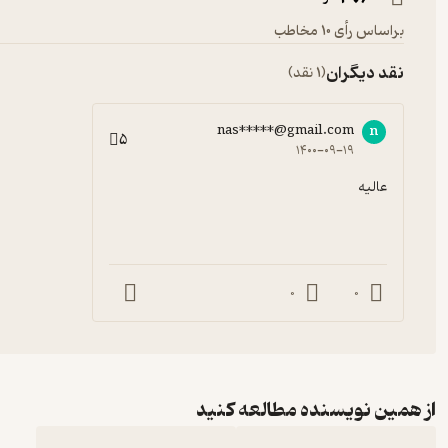
براساس رأی 10 مخاطب
نقد دیگران
(1 نقد)
nas*****@gmail.com
n
5
۱۴۰۰-۰۹-۱۹
عالیه
0
0
از همین نویسنده مطالعه کنید