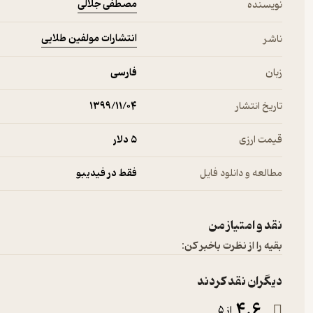
مصطفی جلالی
نویسنده
انتشارات مولفین طلایی
ناشر
زبان
فارسی
تاریخ انتشار
۱۳۹۹/۱۱/۰۴
قیمت ارزی
5 دلار
مطالعه و دانلود فایل
فقط در فیدیبو
نقد و امتیاز من
بقیه را از نظرت باخبر کن:
دیگران نقد کردند
4.6
از 5