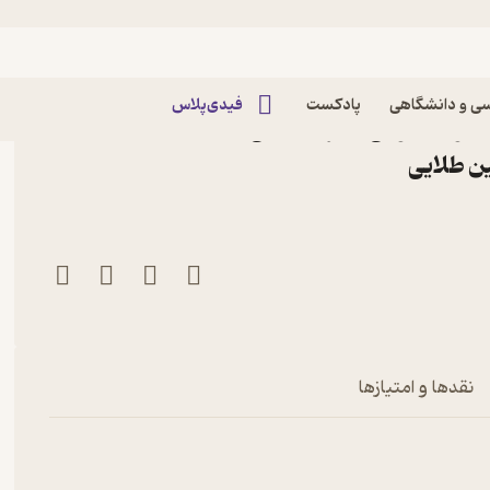
ق
ی و دانشگاهی
پادکست
فیدی‌پلاس
کتاب طلایی زبان تخصصی متون حقوقی 2 اثر مصطفی
ین طلایی
نقدها و امتیازها