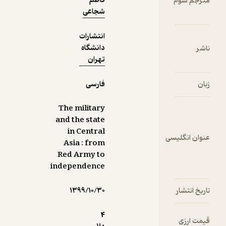
کاظم
شجاعی
انتشارات
دانشگاه
تهران
فارسی
The military
and the state
in Central
Asia : from
Red Army to
independence
۱۳۹۹/۱۰/۳۰
4