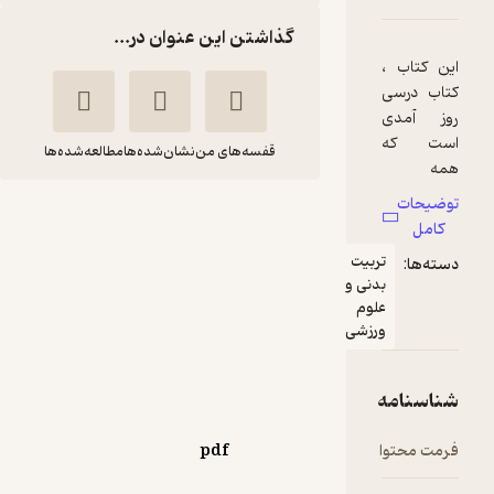
گذاشتن این عنوان در...
قفسه‌های من
نشان‌شده‌ها
مطالعه‌شده‌ها
بیوانرژی فعالیت
ورزشی
ربیت
جی کانک
جواد وکیلی
دنی و
لوم
انتشارات حتمی
رزشی
154,500
منتظر امتیاز
تومان
pdf