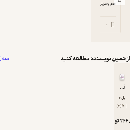
ر عالیه
0
0
0
سنده مطالعه کنید
همه