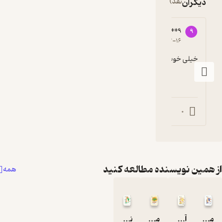
دیگران
نقد)
91687****9
9
4
۱۴۰۰-۰۲-۱۶
خیلی خوب
0
0
همین نویسنده مطالعه کنید
همه
مربیگری بسکتبال
آمادگی جسمانی در بسکتبال
مدیریت پروژه در ورزش
نقش مربی بسکتبال