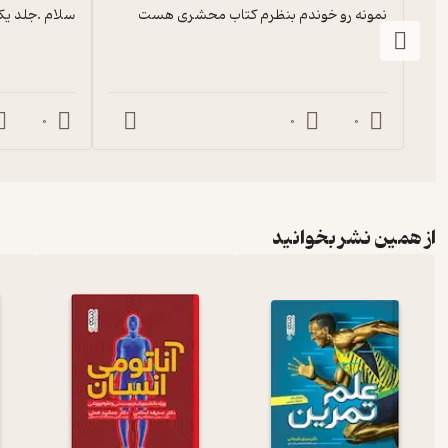
نمونه رو خوندم بنظرم کتاب محشری هست
سلام .جلد یک
0
0
0
از همین نشر بخوانید