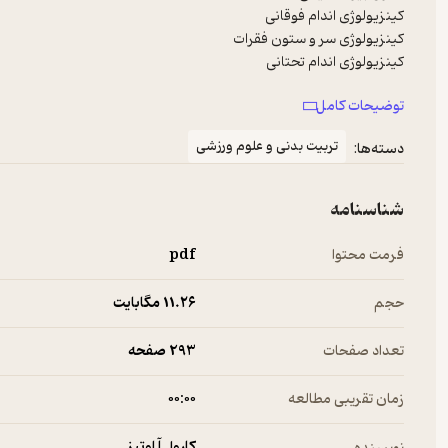
پاسچر و گیت
توضیحات کامل
تربیت بدنی و علوم ورزشی
دسته‌ها:
شناسنامه
فرمت محتوا
pdf
حجم
11.۲۶ مگابایت
تعداد صفحات
293 صفحه
زمان تقریبی مطالعه
۰۰:۰۰
کارول آ اوتیز