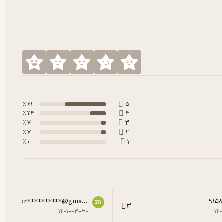
61 ٪
5
23 ٪
4
7 ٪
3
7 ٪
2
0 ٪
1
mor**********@gmail.com
915
m
3
۱۴۰۱-۰۳-۳۰
۱۴