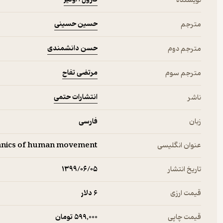
نویسنده
حسین حسینی
مترجم
حسن دانشمندی
مترجم دوم
مرتضی تفاح
مترجم سوم
انتشارات حتمی
ناشر
زبان
فارسی
عنوان انگلیسی
hanics of human movement
تاریخ انتشار
۱۳۹۹/۰۶/۰۵
قیمت ارزی
6 دلار
قیمت چاپی
599,000 تومان