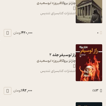
چارلز بروکا
فیروزه ابوسعیدی
انتشارات کتابسرای تندیس
420,000
0
تومان
راز لوسیفر جلد 2
چارلز بروکا
فیروزه ابوسعیدی
انتشارات کتابسرای تندیس
192,000
3
تومان
)
1
(