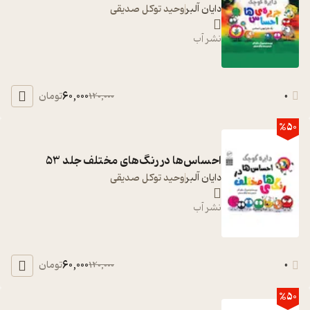
دایان آلبر
وحید توکل صدیقی
نشر آب
60,000
0
تومان
120,000
%50
احساس‌ها در رنگ‌های مختلف جلد 53
دایان آلبر
وحید توکل صدیقی
نشر آب
60,000
0
تومان
120,000
%50