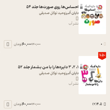
احساس‌ها روی صورت‌ها جلد 54
دایان آلبر
وحید توکل صدیقی
نشر آب
60,000
0
تومان
120,000
%50
1، 2، 3 دایره‌ها را با من بشمار جلد 52
دایان آلبر
وحید توکل صدیقی
نشر آب
60,000
4.5
تومان
120,000
)
2
(