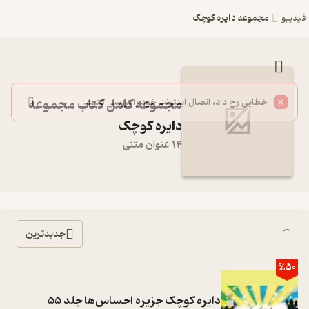
مجموعه دایره کوچک
فیدیبو
مجموعه کامل کتاب مجموعه
دایره کوچک
14 عنوان متنی
جدیدترین
%50
دایره کوچک جزیره احساس‌ها جلد 55