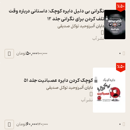
%50
نگرانی بی دلیل دایره کوچک: داستانی درباره وقت
تلف کردن برای نگرانی جلد 12
دایان آلبر
وحید توکل صدیقی
نشر آب
50,000
0
تومان
100,000
%50
کوچک کردن دایره عصبانیت جلد 51
دایان آلبر
وحید توکل صدیقی
نشر آب
60,000
0
تومان
120,000