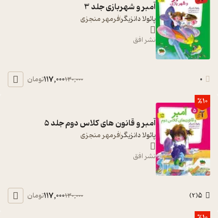
آمبر و شهربازی جلد 3
پائولا دانزیگر
فرمهر منجزی
نشر افق
117,000
0
تومان
130,000
%10
آمبر و قانون های کلاس دوم جلد 5
پائولا دانزیگر
فرمهر منجزی
نشر افق
117,000
5
تومان
130,000
)
2
(
%10