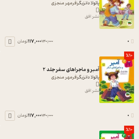
پائولا دانزیگر
فرمهر منجزی
نشر افق
117,000
0
تومان
130,000
%10
آمبر و ماجراهای سفر جلد 2
پائولا دانزیگر
فرمهر منجزی
نشر افق
117,000
0
تومان
130,000
%10