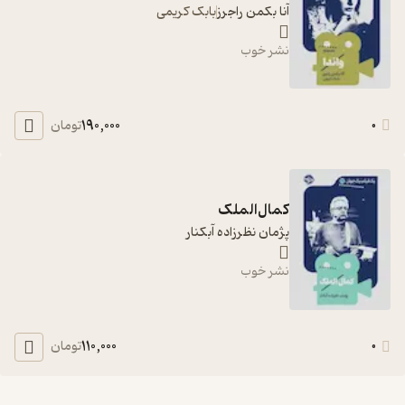
آنا بکمن راجرز
بابک کریمی
نشر خوب
190,000
0
تومان
کمال‌الملک
پژمان نظرزاده آبکنار
نشر خوب
110,000
0
تومان