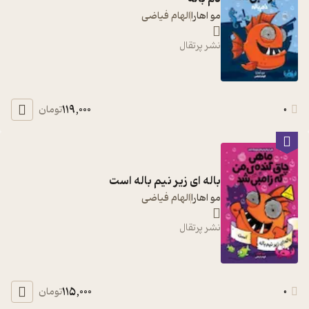
مو اهارا
الهام فیاضی
نشر پرتقال
119,000
0
تومان
باله ای زیر نیم باله است
مو اهارا
الهام فیاضی
نشر پرتقال
115,000
0
تومان