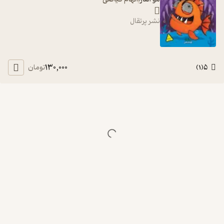
نشر پرتقال
130,000
5
تومان
)
1
(