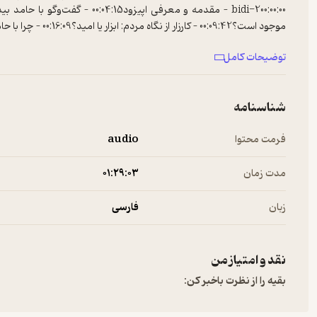
توضیحات کامل
شیوه‌ی تغییر حکومت از نگاه حامد بیدی01:14:03 – با رنج انباشته‌شده‌ی دهه‌های اخیر چه باید کرد؟
--------------------------
شناسنامه
برای پخش تبلیغات در پادکست‌های فارسی به
ربط‌هاست
مراجعه کنید.
فرمت محتوا
audio
مدت زمان
۰۱:۲۹:۰۳
زبان
فارسی
نقد و امتیاز من
بقیه را از نظرت باخبر کن: