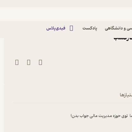
یریت مالی
 عطا کریمی - مدیریت مالی
ی و دانشگاهی
پادکست
فیدی‌پلاس
تیازها
ما توی حوزه مدیریت مالی جواب بدن!