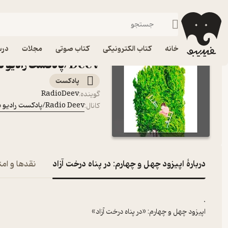
اپیزود چهل و چهارم: در 
فیدیبو
پادکست‌ها
Radio Deev/پادکست رادیو دیو
خانه
کتاب الکترونیکی
کتاب صوتی
مجلات
درس
Deev/پادکست رادیو دیو
پادکست‌
RadioDeev
گوینده
:
Radio Deev/پادکست رادیو دیو
کانال
:
دربارۀ اپیزود چهل و چهارم: در پناه درخت آزاد
نقدها و امت
.
اپیزود چهل و چهارم: «در پناه درخت آزاد»