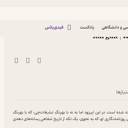
گ؛ از آغاز تا پایان
ماهنامه‌ی فرهنگ و آهنگ؛ از
ی و دانشگاهی
پادکست
فیدی‌پلاس
Karga
پایان
تیازها
ه است. در این اپیزود اما به نه با بهرنگِ تبلیغات‌چی، که با بهرنگِ
ی روزنامه‌نگاری او، که به نحوی، یک تکه از تاریخ شفاهی رسانه‌های دهه‌ی