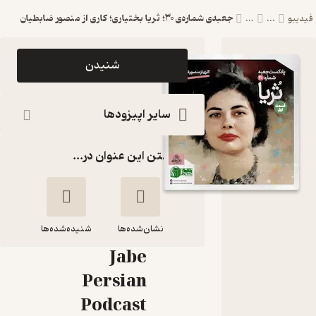
جعبه‌ی شماره‌ی ۳۰؛ ثریا بختیاری؛ کاری از منصور ضابطیان
یدیبو
...
...
اپیزود
شنیدن
جعبه‌ی
شماره‌ی ۳۰؛
سایر اپیزودها
ثریا بختیاری؛
گذاشتن این عنوان در...
کاری از منصور
ضابطیان
پادکست
نشان‌شده‌ها
جعبه //
شنیده‌شده‌ها
Jabe
جعبه‌ی شماره‌ی ۳۰؛
Persian
ثریا بختیاری؛ کاری از
Podcast
منصور ضابطیان