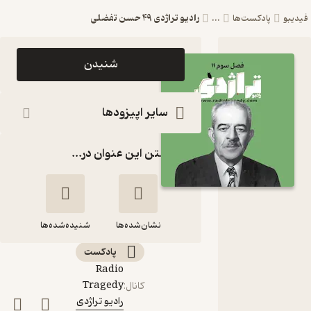
‎⁨رادیو تراژدی ۴۹ حسن تفضلی⁩
فیدیبو
پادکست‌ها
...
اپیزود ‎⁨رادیو
شنیدن
تراژدی ۴۹
حسن
سایر اپیزودها
گذاشتن این عنوان در...
پادکست
Radio
Tragedy
نشان‌شده‌ها
رادیو تراژدی
شنیده‌شده‌ها
پادکست‌
Radio
‎⁨رادیو تراژدی ۴۹ حسن
Tragedy
کانال
:
تفضلی⁩
رادیو تراژدی