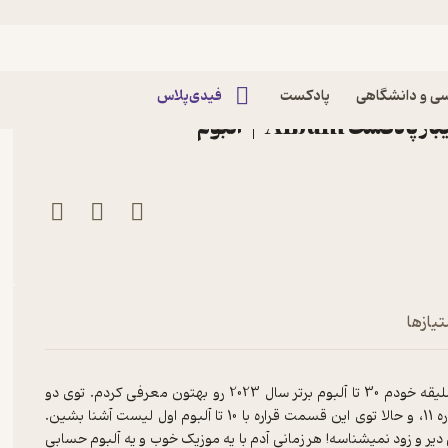
اپیزود ویژبوم نهم: بهترین‌های 2023 | بخش سوم | در
ی و دانشگاهی
پادکست
فیدی‌پلاس
 Album | آلبوم
تیازها
رسیدیم به آخرین بخش از ویژبوم نهم... توی این سه قسمت من به سلیقه خودم 30 تا آلبوم برتر سال 2023 رو بهتون معرفی کردم. توی دو
قسمت قبلی از شماره 30 شروع کردیم اومدیم پایین تا رسیدیم به شماره 11، و حالا توی این قسمت قراره با 10 تا آلبوم اول لیست آشنا بشین.
ده واسه معرفی بهترین سال 2023، اما موسیقی دیر و زود نمیشناسه! هر زمانی آدم با یه موزیک خوب و یه آلبوم حسابی