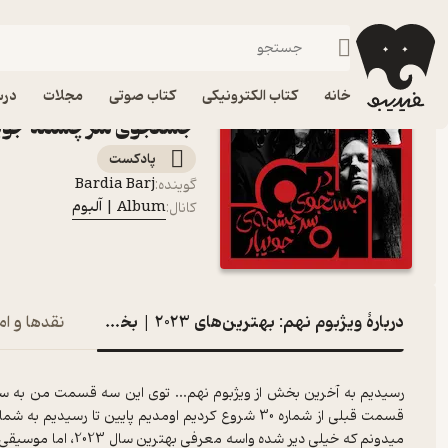
ویژبوم نهم: بهترین‌های 2023 | بخش سوم | در جستجوی سرچشمه جویبار
فیدیبو
پادکست‌ها
Album | آلبوم
خانه
کتاب الکترونیکی
کتاب صوتی
مجلات
درس
جستجوی سرچشمه جویبار پادکست
پادکست‌
Bardia Barj
گوینده
:
Album | آلبوم
کانال
:
دربارۀ ویژبوم نهم: بهترین‌های 2023 | بخش سوم | در جستجوی سرچشمه جویبار
نقدها و ام
میدونم که خیلی دیر ش