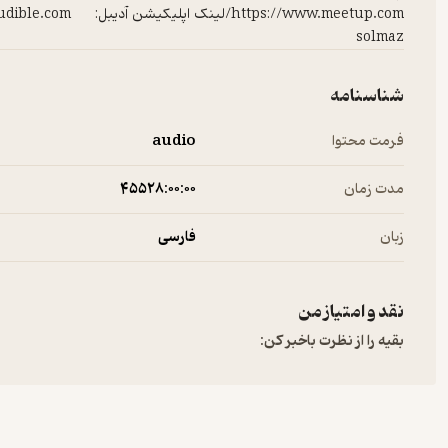
solmaz
شناسنامه
فرمت محتوا
audio
مدت زمان
۴۵۵۲۸:۰۰:۰۰
زبان
فارسی
نقد و امتیاز من
بقیه را از نظرت باخبر کن: